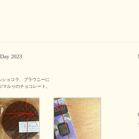
Day 2023
ルショコラ、ブラウニーに
AROUマルゥのチョコレート。