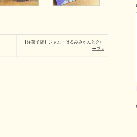
【洋菓子店】ジャム・はるみみかんとクロ
ーブ »