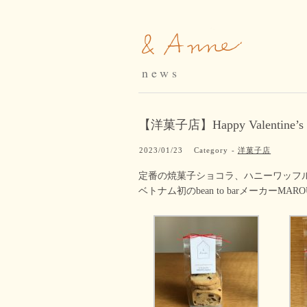
news
【洋菓子店】Happy Valentine’s 
2023/01/23
Category -
洋菓子店
定番の焼菓子ショコラ、ハニーワッフ
ベトナム初のbean to barメーカーM