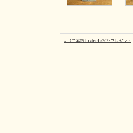
« 【ご案内】calendar2023プレゼント